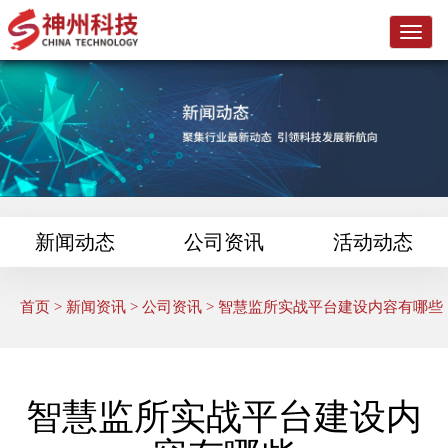
L
o
g
o
新闻动态
公司资讯
活动动态
首页
>
新闻资讯
>
公司资讯
> 智慧监所实战平台建设内容有哪些
智慧监所实战平台建设内