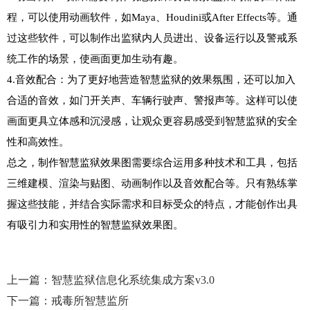
程，可以使用动画软件，如Maya、Houdini或After Effects等。通
过这些软件，可以制作出监狱内人员进出、设备运行以及警戒系
统工作的场景，使画面更加生动有趣。

4.音效配合：为了更好地营造智慧监狱的效果氛围，还可以加入
合适的音效，如门开关声、车辆行驶声、警报声等。这样可以使
画面更具立体感和沉浸感，让观众更容易感受到智慧监狱的安全
性和高效性。

总之，制作智慧监狱效果图需要综合运用多种技术和工具，包括
三维建模、渲染与贴图、动画制作以及音效配合等。只有熟练掌
握这些技能，并结合实际需求和目标受众的特点，才能创作出具
有吸引力和实用性的智慧监狱效果图。
上一篇：
智慧监狱信息化系统集成方案v3.0
下一篇：
戒毒所智慧监所