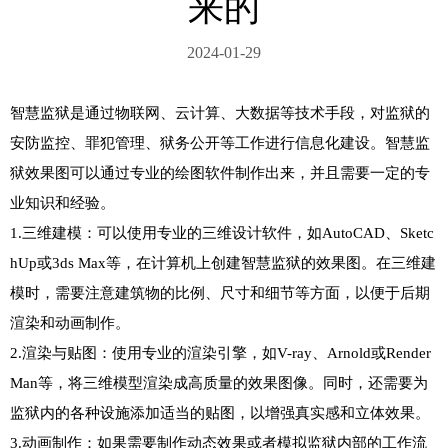
来的
2024-01-29
智慧监狱
是通过物联网、云计算、大数据等技术手段，对监狱的
安防监控、罪犯管理、狱务公开等工作进行信息化建设。智慧监
狱效果图可以通过专业的绘图软件制作出来，并且需要一定的专
业知识和经验。

1.三维建模：可以使用专业的三维设计软件，如AutoCAD、Sketc
hUp或3ds Max等，在计算机上创建智慧监狱的效果图。在三维建
模时，需要注意建筑物的比例、尺寸和细节等方面，以便于后期
渲染和动画制作。

2.渲染与贴图：使用专业的渲染引擎，如V-ray、Arnold或Render
Man等，将三维模型渲染成高质量的效果图像。同时，还需要为
监狱内的各种设施添加适当的贴图，以增强真实感和立体效果。

3.动画制作：如果需要制作动态效果或者模拟监狱内部的工作流