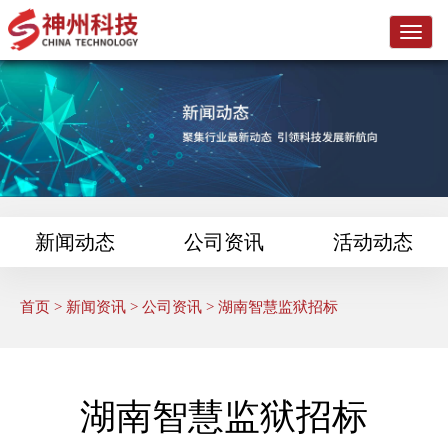
L
o
g
o
新闻动态
公司资讯
活动动态
首页
>
新闻资讯
>
公司资讯
> 湖南智慧监狱招标
湖南智慧监狱招标