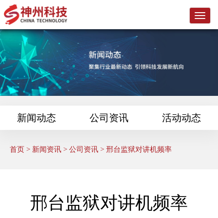
L
o
g
o
新闻动态
公司资讯
活动动态
首页
>
新闻资讯
>
公司资讯
> 邢台监狱对讲机频率
邢台监狱对讲机频率