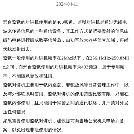
2024-04-11
邢台监狱的对讲机使用的是403频道。监狱对讲机是通过无线电
波来传递信息的一种通信设备，其工作方式是把要发射的信息由
编码电路进行编成数字信号后，由功率放大器将信号加强，再经
天线发射出去。

监狱一般使用的对讲机频率在2Mhz以下，在256.1MHz-259.8MH
z之间，而邢台监狱使用的对讲机频率为403频道，属于专用频
率，不能随意更改和乱用。

监狱对讲机主要用于狱内巡逻、罪犯放风等日常管理工作中，以
及与外部联系时使用。监狱对讲机的使用范围比较有限，只能在
监狱内部使用，且只能用于狱警之间的通讯联络，并严禁对外发
送任何信息。

如果需要使用监狱对讲机，建议提前向当地公安机关申请并备
案，以免出现非法使用的情况。