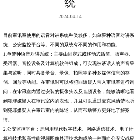
统
2024-04-14
目前审讯室使用的语音对讲系统种类较多，如单警种语音对讲系
统、公安监控平台等。不同的系统有不同的作用和功能。

1.单警种语音对讲系统：主要由固定式或移动式话筒、扬声器、
受话器、音控设备及计算机软件组成，可实现被谈话人的声音采
集与监听，同时具备录音、录像、拍照等多种多媒体信息的存
储、回放等功能。在审讯时可以将犯罪嫌疑人带入审讯室进行询
问，在审讯室内通过安装的摄像头以及音频设备，能够清晰地看
到犯罪嫌疑人在审讯室内的表现，并且可以通过麦克风清楚地听
到犯罪嫌疑人在审讯室内的陈述，从而帮助警方更好地了解案
情。

2.公安监控平台：是利用现代数字技术、网络通信技术、电子计
算机技术和高性能视频图像处理技术构成的一种面向公安实战应