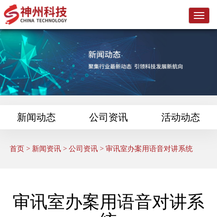
L
o
g
o
新闻动态
公司资讯
活动动态
首页
>
新闻资讯
>
公司资讯
> 审讯室办案用语音对讲系统
审讯室办案用语音对讲系