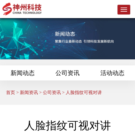
L
o
g
o
新闻动态
公司资讯
活动动态
首页
>
新闻资讯
>
公司资讯
> 人脸指纹可视对讲
人脸指纹可视对讲