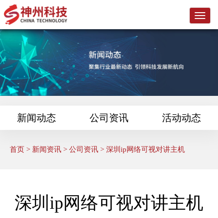
L
o
g
o
新闻动态
公司资讯
活动动态
首页
>
新闻资讯
>
公司资讯
> 深圳ip网络可视对讲主机
深圳ip网络可视对讲主机