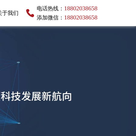
18802038658
电话热线：
关于我们
18802038658
添加微信：