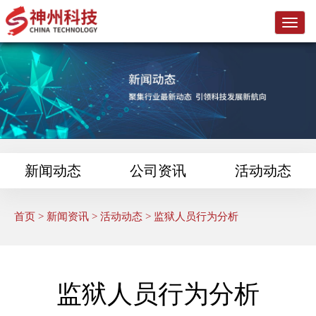
L
o
g
o
新闻动态
公司资讯
活动动态
首页
>
新闻资讯
>
活动动态
> 监狱人员行为分析
监狱人员行为分析