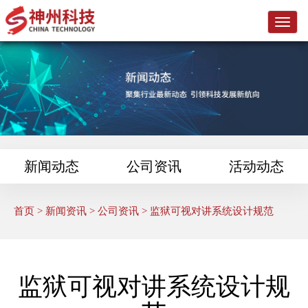
L
o
g
o
新闻动态
公司资讯
活动动态
首页
>
新闻资讯
>
公司资讯
> 监狱可视对讲系统设计规范
监狱可视对讲系统设计规