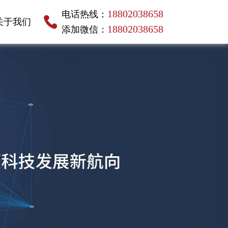
18802038658
电话热线：
关于我们
18802038658
添加微信：