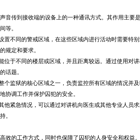
声音传到接收端的设备上的一种通讯方式。其作用主要
间等。

会设置不同的警戒区域，在这些区域内进行活动时需要特
的规定和要求。

可能位于不同的楼层或区域，并且距离较远。通过使用对
的话题。

是整个监狱的核心区域之一，负责监控所有区域的情况并
地协调工作并保护囚犯的安全。

或其他紧急情况，可以通过对讲机向医生或其他专业人员
持。

高效的工作方式，同时也保障了囚犯的人身安全和权益