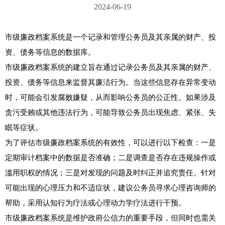
2024-06-19
市级廉政档案系统是一个记录和管理公务员及其亲属的财产、投
资、债务等信息的数据库。

市级廉政档案系统的建立旨在通过记录公务员及其亲属的财产、
投资、债务等信息来监督其廉洁行为。当这些信息存在异常变动
时，可能会引发腐败嫌疑，从而影响公务员的公正性。如果涉及
贪污受贿或其他违法行为，可能导致公务员出现焦虑、紧张、失
眠等症状。

为了评估市级廉政档案系统的有效性，可以进行以下检查：一是
定期审计档案中的数据是否准确；二是调查是否存在违规操作或
滥用职权的情况；三是对发现的问题及时纠正并追究责任。针对
可能出现的心理压力和不适症状，建议公务员寻求心理咨询师的
帮助，采用认知行为疗法或心理动力学疗法进行干预。

市级廉政档案系统是维护政府公信力的重要手段，但同时也需关