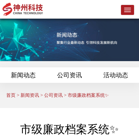
L
o
g
o
新闻动态
公司资讯
活动动态
首页
>
新闻资讯
>
公司资讯
> 市级廉政档案系统✨
市级廉政档案系统✨