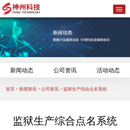
L
o
g
o
新闻动态
公司资讯
活动动态
首页
>
新闻资讯
>
公司资讯
> 监狱生产综合点名系统
监狱生产综合点名系统