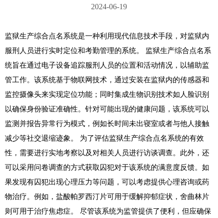
2024-06-19
监狱生产综合点名系统是一种利用现代信息技术手段，对监狱内
服刑人员进行实时定位和考勤管理的系统。 监狱生产综合点名系
统旨在通过电子设备追踪服刑人员的位置和活动情况，以辅助监
管工作。该系统基于物联网技术，通过安装在监狱内的传感器和
监控摄像头来实现定位功能；同时集成生物识别技术如人脸识别
以确保身份验证准确性。针对可能出现的健康问题，该系统可以
监测并报告异常行为模式，例如长时间未出寝室或者与他人接触
减少等社交退缩迹象。 为了评估监狱生产综合点名系统的有效
性，需要进行实地考察以及对相关人员进行访谈调查。此外，还
可以采用问卷调查的方式获取囚犯对于该系统的满意度反馈。如
果发现有囚犯出现心理压力等问题，可以考虑提供心理咨询或药
物治疗。例如，盐酸帕罗西汀片可用于缓解抑郁症状，舍曲林片
则可用于治疗焦虑症。 尽管该系统为监管提供了便利，但应确保