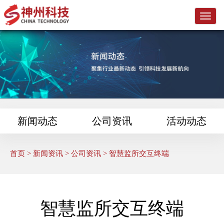
L
o
g
o
新闻动态
公司资讯
活动动态
首页
>
新闻资讯
>
公司资讯
> 智慧监所交互终端
智慧监所交互终端