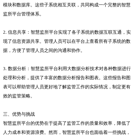
模块和数据库。这些子系统相互关联，共同构成一个完整的智慧
监所平台管理体系。

2. 信息共享：智慧监所平台实现了各子系统的数据互联互通，实
现了信息资源共享。管理人员可以在平台上查看所有子系统的数
据，方便了管理人员之间的沟通和协作。

3. 数据分析：智慧监所平台利用大数据分析技术对各种数据进行
处理和分析，提供了丰富的数据分析报告和图表。这些报告和图
表可以帮助管理人员更好地了解监管工作的实际情况，制定更有
效的监管策略。

三、优势与挑战

智慧监所平台的优势在于提高了监管工作的质量和效率，降低了
人力成本和资源浪费。然而，智慧监所平台也面临着一些挑战，