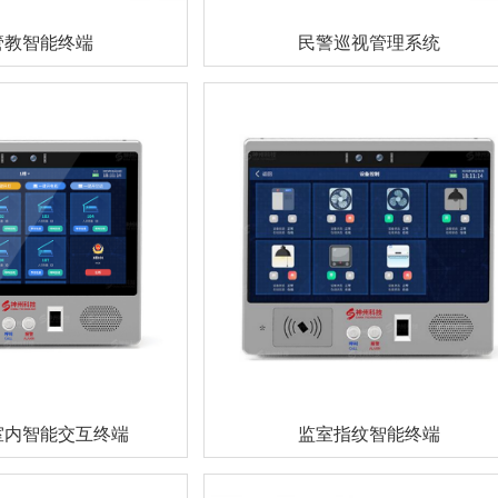
管教智能终端
民警巡视管理系统
室内智能交互终端
监室指纹智能终端