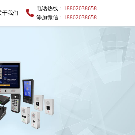
18802038658
电话热线：
关于我们
18802038658
添加微信：