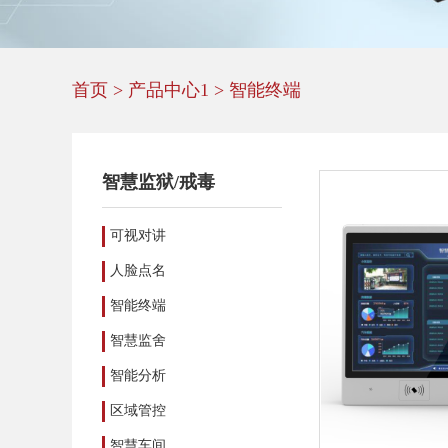
首页
>
产品中心1
>
智能终端
智慧监狱/戒毒
可视对讲
人脸点名
智能终端
智慧监舍
智能分析
区域管控
智慧车间