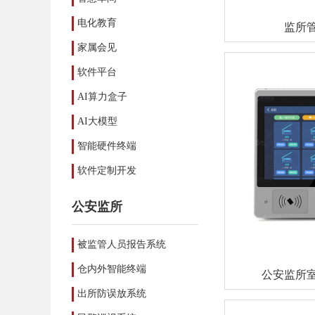
电化教育
监所
家属会见
软件平台
AI算力盒子
AI大模型
智能硬件终端
软件定制开发
公安监所
被监管人员报告系统
仓内外智能终端
公安监所
出所防误放系统