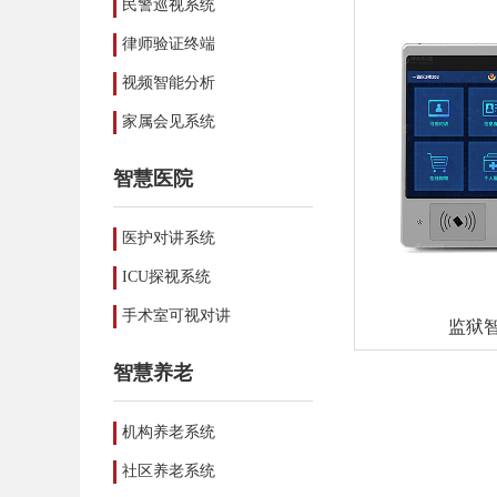
民警巡视系统
律师验证终端
视频智能分析
家属会见系统
智慧医院
医护对讲系统
ICU探视系统
手术室可视对讲
监狱
智慧养老
机构养老系统
社区养老系统