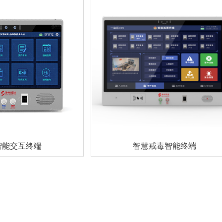
智能交互终端
智慧戒毒智能终端